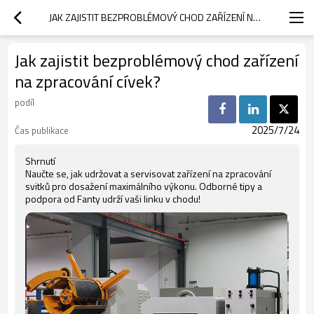
JAK ZAJISTIT BEZPROBLÉMOVÝ CHOD ZAŘÍZENÍ NA ZPRACOVÁNÍ CÍVEK?
Jak zajistit bezproblémový chod zařízení
na zpracování cívek?
podíl
2025/7/24
Čas publikace
Shrnutí
Naučte se, jak udržovat a servisovat zařízení na zpracování
svitků pro dosažení maximálního výkonu. Odborné tipy a
podpora od Fanty udrží vaši linku v chodu!