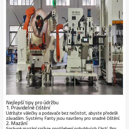
Nejlepší tipy pro údržbu
1. Pravidelné čištění
Udržujte válečky a podavače bez nečistot, abyste předešli
závadám. Systémy Fanty jsou navrženy pro snadné čištění.
2. Mazání
Správné mazání snižuje opotřebení pohyblivých částí. Pro