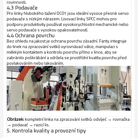
rovinnosti.
4.3 Podavače
Pro linky hlubokého tažení DC01 jsou ideální vysoce přesné servo
podavače s nízkým nárazem. Lisovací linky SPCC mohou pro
podporu produktivity používat vysokorychlostní mechanické nebo
servo podavače s vysokou opakovatelností.
4.4 Ochrana povrchu
Bez ohledu na jakost je ochrana povrchu zásadní. Fanty integruje
do linek na zpracování svitků vyrovnávací válce, manipulaci s
měkkým kontaktem a kontrolu povrchu přímo v lince, aby se
zabránilo poškrábání a udržela se prvotřídní kvalita povrchu před
povlakováním nebo lakováním.
Obrázek:
kompletní linka na zpracování svitků: odvíječ → rovnačka
→ podavač → razicí lis.
5. Kontrola kvality a provozní tipy