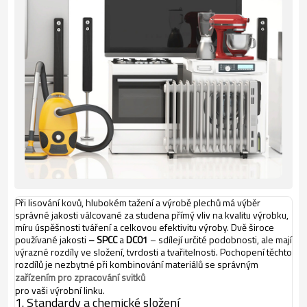
Při lisování kovů, hlubokém tažení a výrobě plechů má výběr
správné jakosti válcované za studena přímý vliv na kvalitu výrobku,
míru úspěšnosti tváření a celkovou efektivitu výroby. Dvě široce
používané jakosti
– SPCC
a
DC01
– sdílejí určité podobnosti, ale mají
výrazné rozdíly ve složení, tvrdosti a tvařitelnosti. Pochopení těchto
rozdílů je nezbytné při kombinování materiálů se správným
zařízením pro zpracování svitků
pro vaši výrobní linku.
1. Standardy a chemické složení