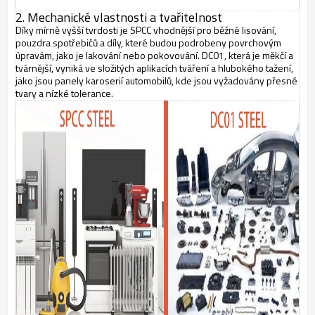
2. Mechanické vlastnosti a tvařitelnost
Díky mírně vyšší tvrdosti je SPCC vhodnější pro běžné lisování,
pouzdra spotřebičů a díly, které budou podrobeny povrchovým
úpravám, jako je lakování nebo pokovování. DC01, která je měkčí a
tvárnější, vyniká ve složitých aplikacích tváření a hlubokého tažení,
jako jsou panely karoserií automobilů, kde jsou vyžadovány přesné
tvary a nízké tolerance.