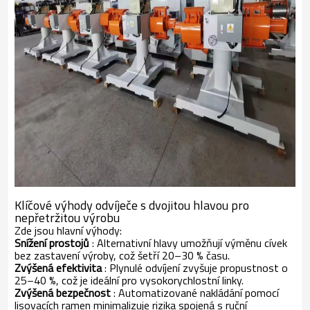
Klíčové výhody odvíječe s dvojitou hlavou pro
nepřetržitou výrobu
Zde jsou hlavní výhody:
Snížení prostojů
: Alternativní hlavy umožňují výměnu cívek
bez zastavení výroby, což šetří 20–30 % času.
Zvýšená efektivita
: Plynulé odvíjení zvyšuje propustnost o
25–40 %, což je ideální pro vysokorychlostní linky.
Zvýšená bezpečnost
: Automatizované nakládání pomocí
lisovacích ramen minimalizuje rizika spojená s ruční