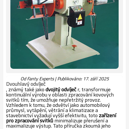
Od Fanty Experts | Publikováno: 17. září 2025
Dvouhlavý odvíječ
, známý také jako
dvojitý odvíječ
r, transformuje
kontinuální výrobu v oblasti zpracování kovových
svitků tím, že umožňuje nepřetržitý provoz.
Vzhledem k tomu, že odvětví jako automobilový
průmysl, vytápění, větrání a klimatizace a
stavebnictví vyžadují vyšší efektivitu, toto
zařízení
pro zpracování svitků
minimalizuje přerušení a
maximalizuje výstup. Tato příručka zkoumá jeho