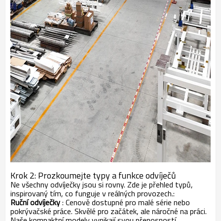
Krok 2: Prozkoumejte typy a funkce odvíječů
Ne všechny odvíječky jsou si rovny. Zde je přehled typů,
inspirovaný tím, co funguje v reálných provozech.
:
Ruční odvíječky
: Cenově dostupné pro malé série nebo
pokrývačské práce. Skvělé pro začátek, ale náročné na práci.
Naše kompaktní modely vynikají svou přenosností.