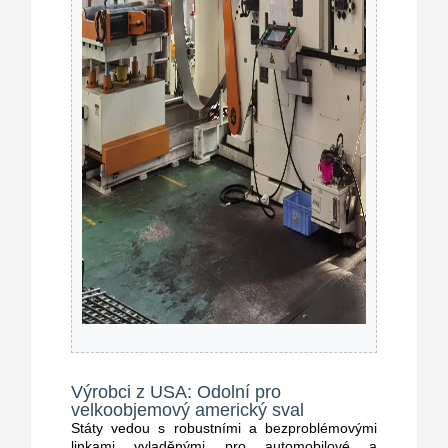
Výrobci z USA: Odolní pro
velkoobjemový americký sval
Státy vedou s robustními a bezproblémovými
linkami vyladěnými pro automobilové a