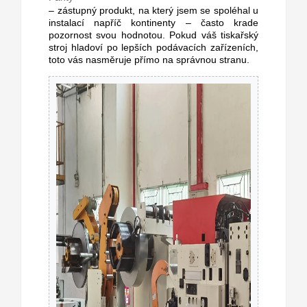
– zástupný produkt, na který jsem se spoléhal u
instalací napříč kontinenty – často krade
pozornost svou hodnotou. Pokud váš tiskařský
stroj hladoví po lepších podávacích zařízeních,
toto vás nasměruje přímo na správnou stranu.