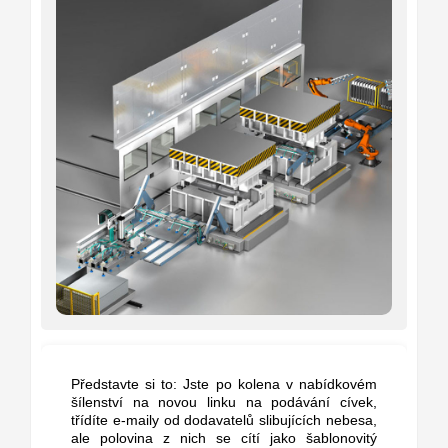
Představte si to: Jste po kolena v nabídkovém
šílenství na novou linku na podávání cívek,
třídíte e-maily od dodavatelů slibujících nebesa,
ale polovina z nich se cítí jako šablonovitý