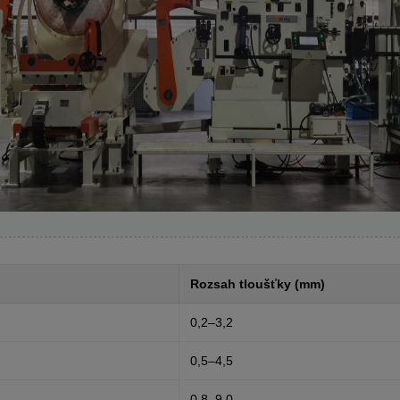
Rozsah tloušťky (mm)
0,2–3,2
0,5–4,5
0,8–9,0