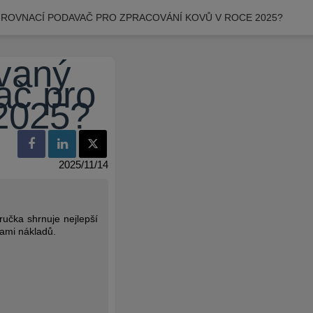
A ROVNACÍ PODAVAČ PRO ZPRACOVÁNÍ KOVŮ V ROCE 2025?
ovaný
ač pro
 2025?
2025/11/14
ručka shrnuje nejlepší
rami nákladů.