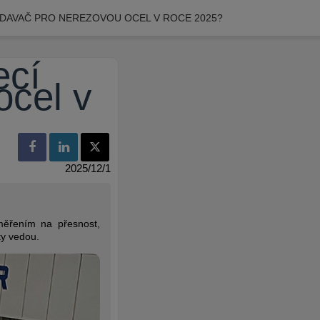
PODAVAČ PRO NEREZOVOU OCEL V ROCE 2025?
ecí
ocel v
2025/12/1
měřením na přesnost,
ty vedou.