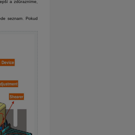
lepší a zdůrazníme,
vede seznam. Pokud