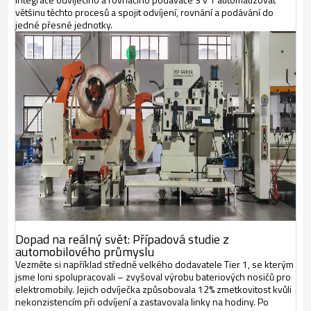
většinu těchto procesů a spojit odvíjení, rovnání a podávání do
jedné přesné jednotky.
Dopad na reálný svět: Případová studie z
automobilového průmyslu
Vezměte si například středně velkého dodavatele Tier 1, se kterým
jsme loni spolupracovali – zvyšoval výrobu bateriových nosičů pro
elektromobily. Jejich odvíječka způsobovala 12% zmetkovitost kvůli
nekonzistencím při odvíjení a zastavovala linky na hodiny. Po