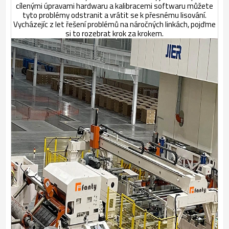
cílenými úpravami hardwaru a kalibracemi softwaru můžete
tyto problémy odstranit a vrátit se k přesnému lisování.
Vycházejíc z let řešení problémů na náročných linkách, pojďme
si to rozebrat krok za krokem.