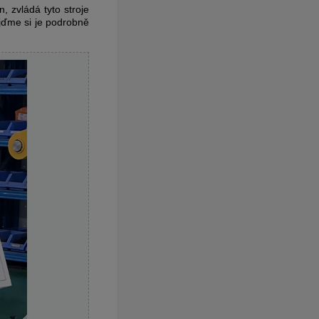
, zvládá tyto stroje
jďme si je podrobně