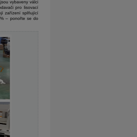
jsou vybaveny válci
avači pro lisovací
 zařízení splňující
 % – ponořte se do