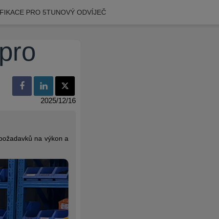
IFIKACE PRO 5TUNOVÝ ODVÍJEČ
 pro
2025/12/16
 požadavků na výkon a