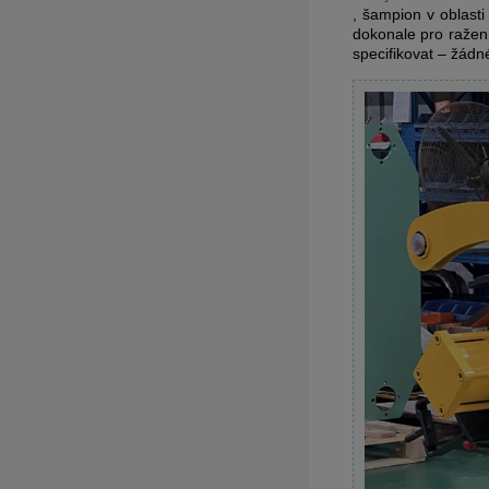
, šampion v oblasti
dokonale pro ražen
specifikovat – žádné