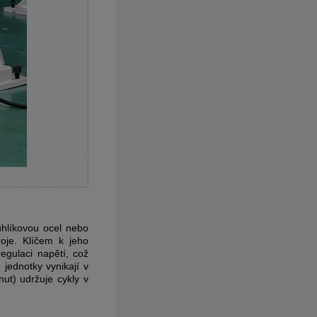
uhlíkovou ocel nebo
oje. Klíčem k jeho
egulaci napětí, což
jednotky vynikají v
ut) udržuje cykly v