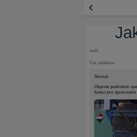
Jak
podíl
Čas publikace
Shrnutí
Objevte podrobné spe
funkcí pro zpracování