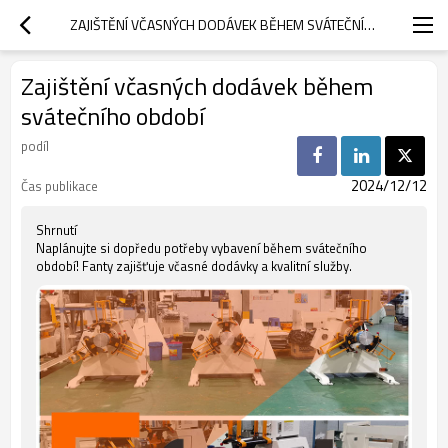
ZAJIŠTĚNÍ VČASNÝCH DODÁVEK BĚHEM SVÁTEČNÍHO OBDOBÍ
Zajištění včasných dodávek během
svátečního období
podíl
2024/12/12
Čas publikace
Shrnutí
Naplánujte si dopředu potřeby vybavení během svátečního
období! Fanty zajišťuje včasné dodávky a kvalitní služby.