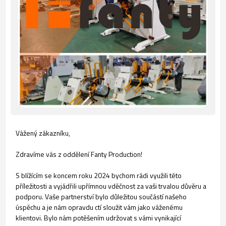
Vážený zákazníku,
Zdravíme vás z oddělení Fanty Production!
S blížícím se koncem roku 2024 bychom rádi využili této
příležitosti a vyjádřili upřímnou vděčnost za vaši trvalou důvěru a
podporu. Vaše partnerství bylo důležitou součástí našeho
úspěchu a je nám opravdu ctí sloužit vám jako váženému
klientovi. Bylo nám potěšením udržovat s vámi vynikající