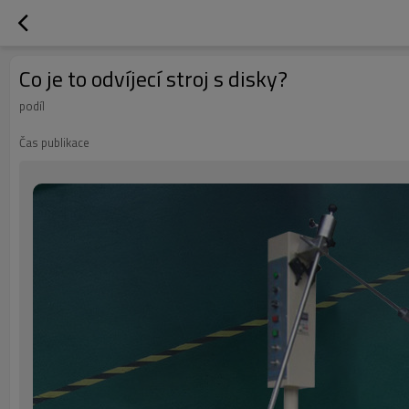
Co je to odvíjecí stroj s disky?
podíl
Čas publikace