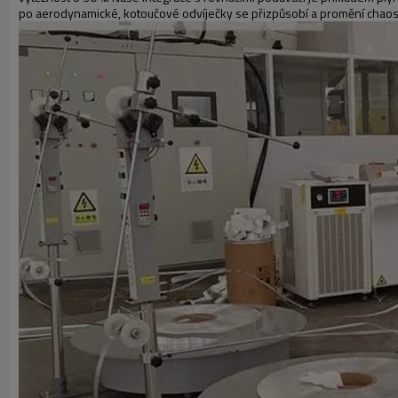
po aerodynamické, kotoučové odvíječky se přizpůsobí a promění chaos 