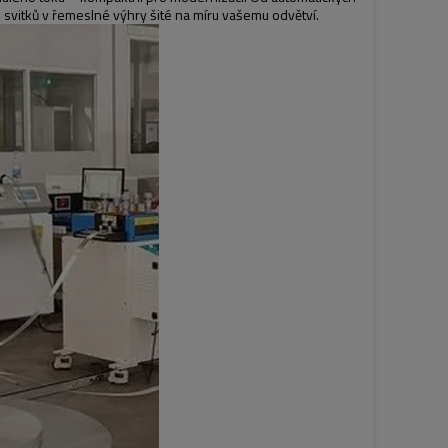
svitků v řemeslné výhry šité na míru vašemu odvětví.