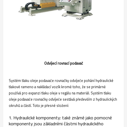
Odvíjecí rovnací podavač
Systém tlaku oleje podavače rovnačky odvíječe pohání hydraulické
tlakové rameno a nakládací vozík kromě toho, že se primárně
používá pro expanzi tlaku oleje v regálu na materiál. Systém tlaku
oleje podavače rovnačky odvíječe sestává především z hydraulických
okruhů a částí. Toto je přesné složení:
1. Hydraulické komponenty: také známé jako pomocné
komponenty jsou základními částmi hydraulického