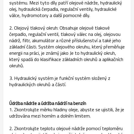
systému. Mezi tyto díly patří olejové nádrže, hydraulický
olej, hydraulická čerpadla, regulační ventily, hydraulické
válce, hydromotory a další pomocné díly.
2. Olejový tlakový okruh: Obsahuje olejové tlakové
čerpadlo, regulační ventil, tlakový válec na olej, olejovou
nádrž, filtr, akumulátor a různé příslušenství a také jeho
základní části. Systém olejového okruhu, který přeměňuje
energii na práci, je známý jako Je to hydraulický okruh,
který spadá do klasifikace základních okruhů a aplikačních
okruhů.
3. Hydraulický systém je funkční systém složený z
hydraulických okruhů a částí.
Údržba nádrže a údržba nádrží na benzín
1. Zkontrolujte měrku hladiny oleje, abyste se ujistili, že je
udržována mezi horním a dolním limitem.
2. Zkontrolujte teplotu olejové nádrže pomocí teploměru