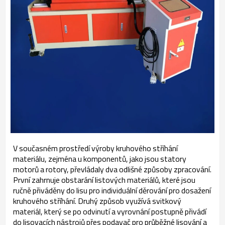
V současném prostředí výroby kruhového stříhání
materiálu, zejména u komponentů, jako jsou statory
motorů a rotory, převládaly dva odlišné způsoby zpracování.
První zahrnuje obstarání listových materiálů, které jsou
ručně přiváděny do lisu pro individuální děrování pro dosažení
kruhového stříhání. Druhý způsob využívá svitkový
materiál, který se po odvinutí a vyrovnání postupně přivádí
do lisovacích nástrojů přes podavač pro průběžné lisování a