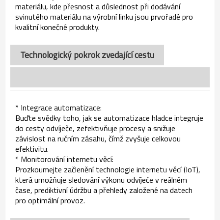
materiálu, kde přesnost a důslednost při dodávání
svinutého materiálu na výrobní linku jsou prvořadé pro
kvalitní konečné produkty.
Technologický pokrok zvedající cestu
* Integrace automatizace:
Buďte svědky toho, jak se automatizace hladce integruje
do cesty odvíječe, zefektivňuje procesy a snižuje
závislost na ručním zásahu, čímž zvyšuje celkovou
efektivitu.
* Monitorování internetu věcí:
Prozkoumejte začlenění technologie internetu věcí (IoT),
která umožňuje sledování výkonu odvíječe v reálném
čase, prediktivní údržbu a přehledy založené na datech
pro optimální provoz.