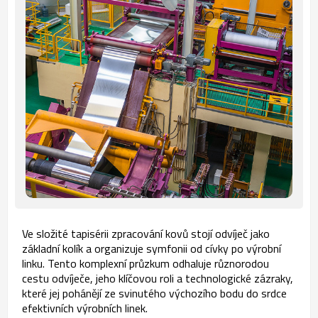
Ve složité tapisérii zpracování kovů stojí odvíječ jako
základní kolík a organizuje symfonii od cívky po výrobní
linku. Tento komplexní průzkum odhaluje různorodou
cestu odvíječe, jeho klíčovou roli a technologické zázraky,
které jej pohánějí ze svinutého výchozího bodu do srdce
efektivních výrobních linek.