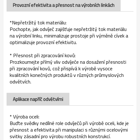
Provozní efektivita a přesnost na výrobních linkách
*Nepřetržitý tok materiálu:
Pochopte, jak odvíječ zajišťuje nepřetržitý tok materiálu
na výrobní linku, minimalizuje prostoje při výměně cívek a
optimalizuje provozní efektivitu.
* Přesnost při zpracování kovů:
Prozkoumejte přímý vliv odvíječe na dosažení přesnosti
při zpracování kovů, což přispívá k výrobě vysoce
kvalitních konečných produktů v různých průmyslových
odvětvích.
Aplikace napříč odvětvími
* Výroba oceli:
Buďte svědky nedílné role odvíječů při výrobě oceli, kde je
přesnost a efektivita při manipulaci s různými ocelovými
svitky zásadní pro výrobu robustních konstrukcí.