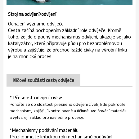
Stroj na odvíjení/odvíjení
Odhalení významu odvíječe
Cesta začíná pochopením základní role odvíječe. Kromě
toho, že jde o pouhý mechanismus odvíjení, ukazuje se jako
katalyzátor, který připravuje půdu pro bezproblémovou
výrobu a zajišťuje, že přechod každé cívky na výrobní linku
je harmonický proces.
Klíčové součásti cesty odvíječe
* Přesnost odvíjení cívky:
Ponořte se do složitosti přesného odvíjení cívek, kde pokročilé
mechanismy zajišťují kontrolované a účinné uvolňování materiálu
a vytvářejí základ pro následné procesy.
*Mechanismy podávání materiálu:
Prozkoumejte kritickou roli mechanismů podávání