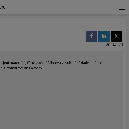
LKU.
2024/1/3
jení materiálů, čímž zvyšují účinnost a snižují náklady na údržbu.
sti automatizované výroby.