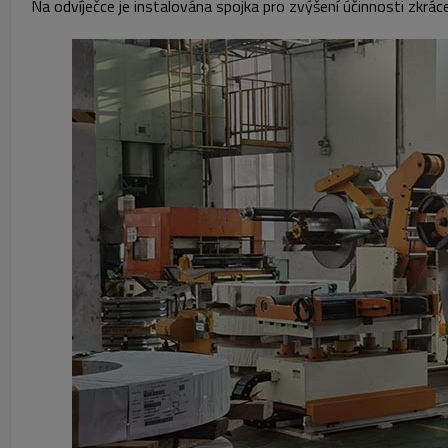
Na odvíječce je instalována spojka pro zvýšení účinnosti zkrác