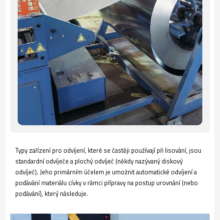
Typy zařízení pro odvíjení, které se častěji používají při lisování, jsou
standardní odvíječe a plochý odvíječ (někdy nazývaný diskový
odvíječ). Jeho primárním účelem je umožnit automatické odvíjení a
podávání materiálu cívky v rámci přípravy na postup urovnání (nebo
podávání), který následuje.