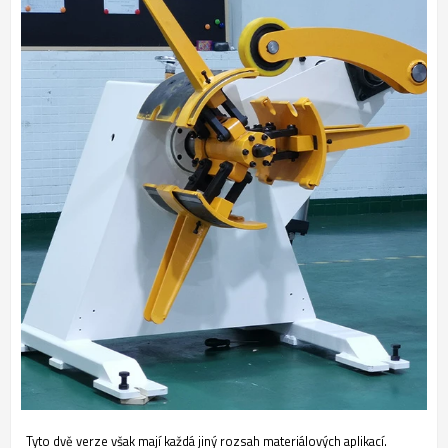
Tyto dvě verze však mají každá jiný rozsah materiálových aplikací.