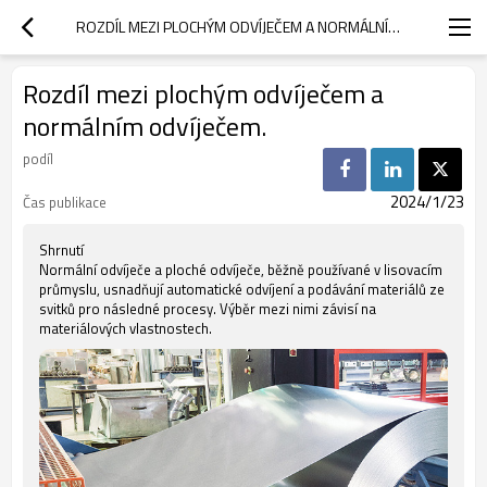
ROZDÍL MEZI PLOCHÝM ODVÍJEČEM A NORMÁLNÍM ODVÍJEČEM.
Rozdíl mezi plochým odvíječem a
normálním odvíječem.
podíl
2024/1/23
Čas publikace
Shrnutí
Normální odvíječe a ploché odvíječe, běžně používané v lisovacím
průmyslu, usnadňují automatické odvíjení a podávání materiálů ze
svitků pro následné procesy. Výběr mezi nimi závisí na
materiálových vlastnostech.