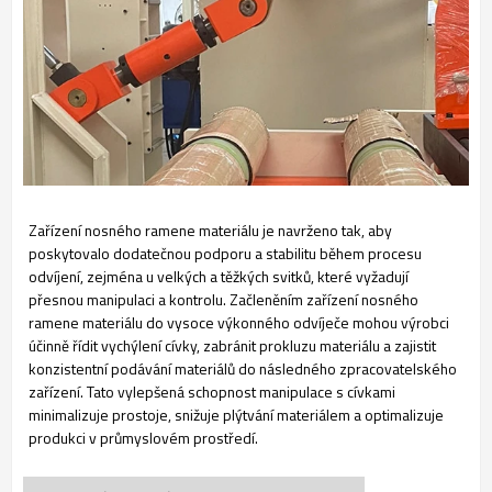
Zařízení nosného ramene materiálu je navrženo tak, aby
poskytovalo dodatečnou podporu a stabilitu během procesu
odvíjení, zejména u velkých a těžkých svitků, které vyžadují
přesnou manipulaci a kontrolu. Začleněním zařízení nosného
ramene materiálu do vysoce výkonného odvíječe mohou výrobci
účinně řídit vychýlení cívky, zabránit prokluzu materiálu a zajistit
konzistentní podávání materiálů do následného zpracovatelského
zařízení. Tato vylepšená schopnost manipulace s cívkami
minimalizuje prostoje, snižuje plýtvání materiálem a optimalizuje
produkci v průmyslovém prostředí.