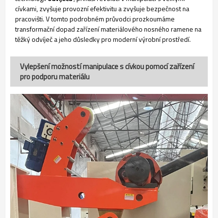
cívkami, zvyšuje provozní efektivitu a zvyšuje bezpečnost na
pracovišti. V tomto podrobném průvodci prozkoumáme
transformační dopad zařízení materiálového nosného ramene na
těžký odvíječ a jeho důsledky pro moderní výrobní prostředí.
Vylepšení možností manipulace s cívkou pomocí zařízení
pro podporu materiálu