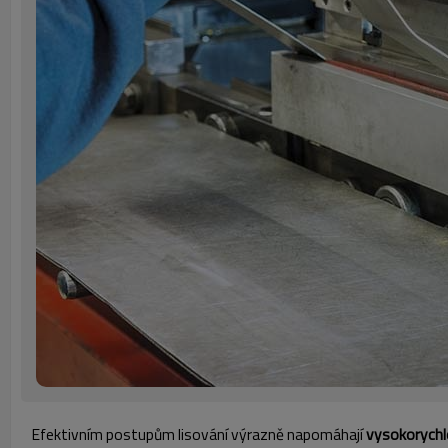
Efektivním postupům lisování výrazně napomáhají
vysokorychl