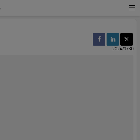
A
2024/7/30