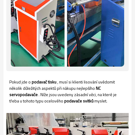
Pokud jde o
podavač tisku
, musí si klienti lisování uvědomit
několik důležitých aspektů při nákupu nejlepšího
NC
servopodavače
. Níže jsou uvedeny zásadní věci, na které je
třeba u tohoto typu ocelového
podavače svitků
myslet.