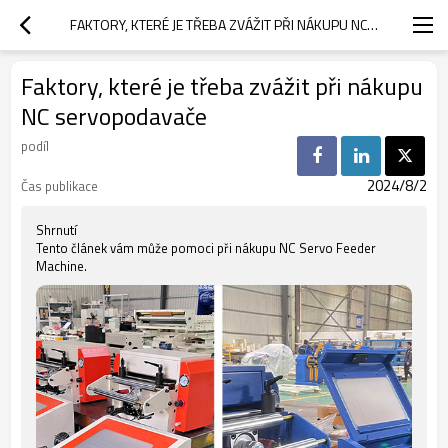
FAKTORY, KTERÉ JE TŘEBA ZVÁŽIT PŘI NÁKUPU NC SERVOPODAVAČE
Faktory, které je třeba zvážit při nákupu
NC servopodavače
podíl
2024/8/2
Čas publikace
Shrnutí
Tento článek vám může pomoci při nákupu NC Servo Feeder
Machine.