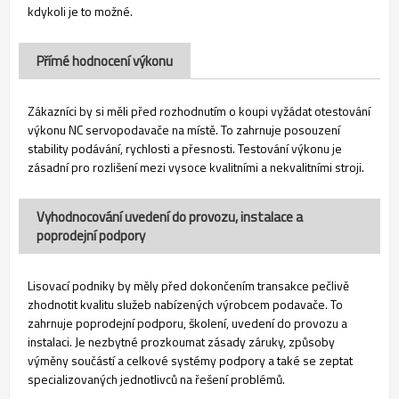
kdykoli je to možné.
Přímé hodnocení výkonu
Zákazníci by si měli před rozhodnutím o koupi vyžádat otestování
výkonu NC servopodavače na místě. To zahrnuje posouzení
stability podávání, rychlosti a přesnosti. Testování výkonu je
zásadní pro rozlišení mezi vysoce kvalitními a nekvalitními stroji.
Vyhodnocování uvedení do provozu, instalace a
poprodejní podpory
Lisovací podniky by měly před dokončením transakce pečlivě
zhodnotit kvalitu služeb nabízených výrobcem podavače. To
zahrnuje poprodejní podporu, školení, uvedení do provozu a
instalaci. Je nezbytné prozkoumat zásady záruky, způsoby
výměny součástí a celkové systémy podpory a také se zeptat
specializovaných jednotlivců na řešení problémů.