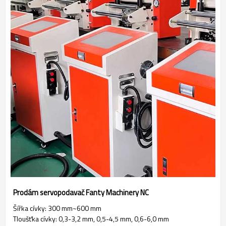
Prodám servopodavač Fanty Machinery NC
Šířka cívky: 300 mm~600 mm
Tloušťka cívky: 0,3-3,2 mm, 0,5-4,5 mm, 0,6-6,0 mm