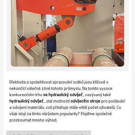
Efektivita a spolehlivost zpracování svitků jsou klíčové v
nekončící válečné zóně tohoto průmyslu. Na tomto vysoce
konkurenčním trhu
se hydraulický odvíječ
, nazývaný také
hydraulický odvíječ
, stal možností
odvíjecího stroje
pro podávání
a odvíjení materiálu, což přitahuje stále větší počet uživatelů. Co
však stojí za tímto nárůstem popularity? Pojďme společně
prozkoumat mnoho výhod.