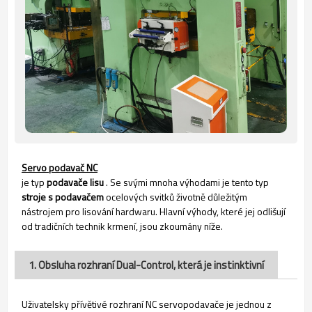
Servo podavač NC
je typ
podavače lisu
. Se svými mnoha výhodami je tento typ
stroje s podavačem
ocelových svitků životně důležitým
nástrojem pro lisování hardwaru. Hlavní výhody, které jej odlišují
od tradičních technik krmení, jsou zkoumány níže.
1. Obsluha rozhraní Dual-Control, která je instinktivní
Uživatelsky přívětivé rozhraní NC servopodavače je jednou z