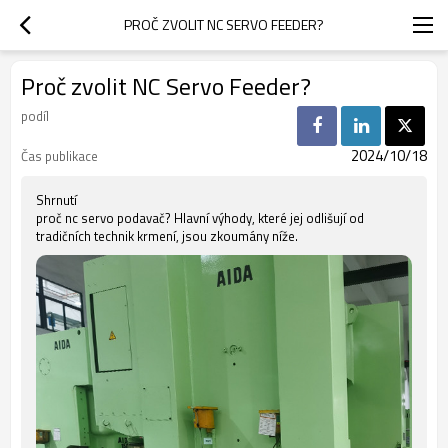
PROČ ZVOLIT NC SERVO FEEDER?
Proč zvolit NC Servo Feeder?
podíl
2024/10/18
Čas publikace
Shrnutí
proč nc servo podavač? Hlavní výhody, které jej odlišují od
tradičních technik krmení, jsou zkoumány níže.