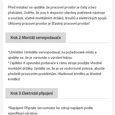
Před instalací se ujistěte, že pracovní prostor je čistý a bez
překážek. Ověřte, že jsou k dispozici všechny potřebné nástroje
a součásti, včetně montážních držáků, šroubů a elektrických spojů.
Uklizený pracovní prostor je šťastný pracovní prostor!
Krok 2: Montáž servopodavače
*Umístění: Umístěte servopodavač na požadované místo a
ujistěte se, že je zarovnán s výrobní linkou.
*Zajištění: K upevnění podavače k rámu stroje použijte vhodné
montážní držáky. Ujistěte se, že je ve vodorovné poloze, abyste
předešli provozním problémům. Hladinové krmítko je šťastné
krmítko!
Krok 3: Elektrické připojení
*Napájení: Připojte servomotor ke zdroji napájení podle
specifikací výrobce.