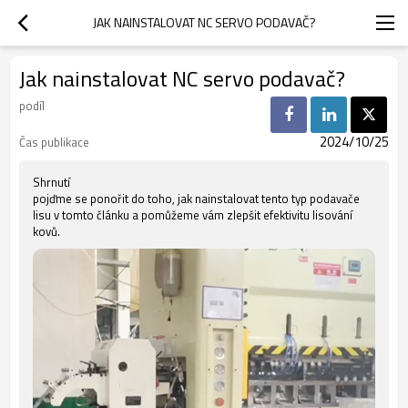
JAK NAINSTALOVAT NC SERVO PODAVAČ?
Jak nainstalovat NC servo podavač?
podíl
2024/10/25
Čas publikace
Shrnutí
pojďme se ponořit do toho, jak nainstalovat tento typ podavače
lisu v tomto článku a pomůžeme vám zlepšit efektivitu lisování
kovů.