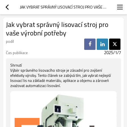
JAK VYBRAT SPRÁVNÝ LISOVACÍ STROJ PRO VAŠE VÝROBNÍ POTŘEBY
Jak vybrat správný lisovací stroj pro
vaše výrobní potřeby
podíl
2025/1/7
Čas publikace
Shrnutí
Výběr správného lisovacího stroje je zásadní pro zvýšení
efektivity výroby. Tento článek se zabývá tím, jak vybrat nejlepší
lisovací lis na základě materiálu, aplikace a objemu a zároveň
zvažovat automatizaci lisování.