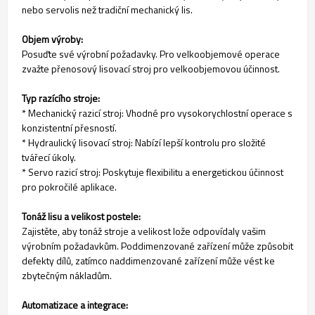
nebo servolis než tradiční mechanický lis.
Objem výroby:
Posuďte své výrobní požadavky. Pro velkoobjemové operace
zvažte přenosový lisovací stroj pro velkoobjemovou účinnost.
Typ razícího stroje:
* Mechanický razicí stroj: Vhodné pro vysokorychlostní operace s
konzistentní přesností.
* Hydraulický lisovací stroj: Nabízí lepší kontrolu pro složité
tvářecí úkoly.
* Servo razicí stroj: Poskytuje flexibilitu a energetickou účinnost
pro pokročilé aplikace.
Tonáž lisu a velikost postele:
Zajistěte, aby tonáž stroje a velikost lože odpovídaly vašim
výrobním požadavkům. Poddimenzované zařízení může způsobit
defekty dílů, zatímco naddimenzované zařízení může vést ke
zbytečným nákladům.
Automatizace a integrace: