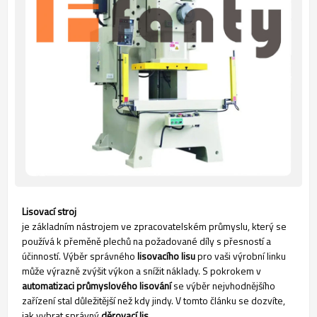
Lisovací stroj
je základním nástrojem ve zpracovatelském průmyslu, který se
používá k přeměně plechů na požadované díly s přesností a
účinností. Výběr správného
lisovacího lisu
pro vaši výrobní linku
může výrazně zvýšit výkon a snížit náklady. S pokrokem v
automatizaci průmyslového lisování
se výběr nejvhodnějšího
zařízení stal důležitější než kdy jindy. V tomto článku se dozvíte,
jak vybrat správný
děrovací lis
.