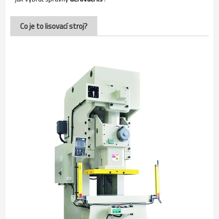
Co je to lisovací stroj?