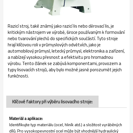
Razicí stroj, také známý jako razicí lis nebo děrovací lis, je
kritickým nástrojem ve výrobě, široce používaným k formování
nebo tvarování plechů do specifických součástí. Tyto stroje
hrají klíčovou roli v průmyslových odvětvích, jako je
automobilový průmysl, letecký průmysl, elektronika a zařízení,
a nabízejí vysokou přesnost a efektivitu pro hromadnou
výrobu. Tento článek se zabývá komponentami, provozem a
typy lisovacích strojů, aby bylo možné jasně porozumět jejich
funkčnosti.
Klíčové faktory při výběru lisovacího stroje:
Materiál a aplikace:
Identifikujte typ materiálu (ocel, hliník atd.) a složitost vyráběných
dílů. Pro vysokopevnostní ocel může být vhodnější hydraulický