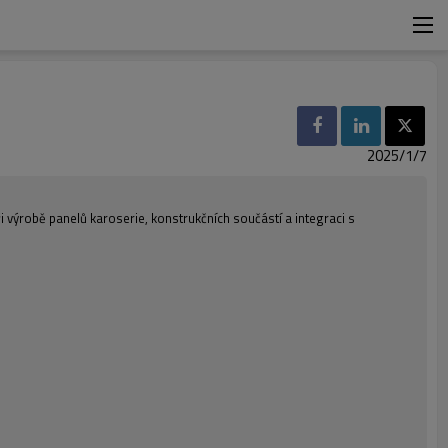
2025/1/7
i výrobě panelů karoserie, konstrukčních součástí a integraci s