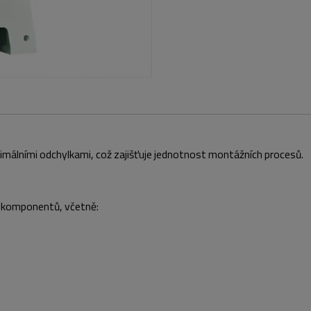
nimálními odchylkami, což zajišťuje jednotnost montážních procesů.
lu komponentů, včetně: