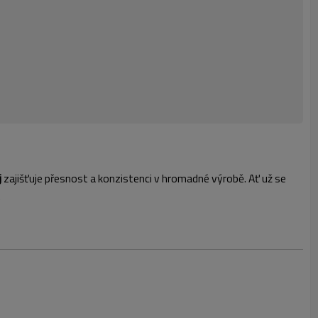
j
zajišťuje přesnost a konzistenci v hromadné výrobě. Ať už se
.