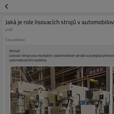
Jaká je role lisovacích strojů v automobilo
podíl
Čas publikace
Shrnutí
Lisovací stroje jsou nezbytné v automobilové výrobě a poskytují přesnost
automatizačními systémy.