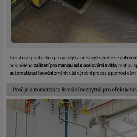
S rostoucí poptávkou po rychlejší a přesnější výrobě se
automati
pokročilého
zařízení pro manipulaci s ocelovými svitky
mohou spo
automatizaci lisování
změnit váš výrobní proces a pomoci vám 
Proč je automatizace lisování nezbytná pro efektivitu 