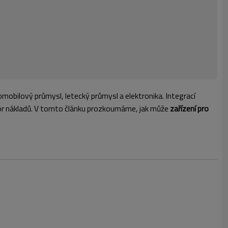
mobilový průmysl, letecký průmysl a elektronika. Integrací
por nákladů. V tomto článku prozkoumáme, jak může
zařízení
pro