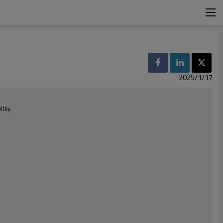
2025/1/17
itky.