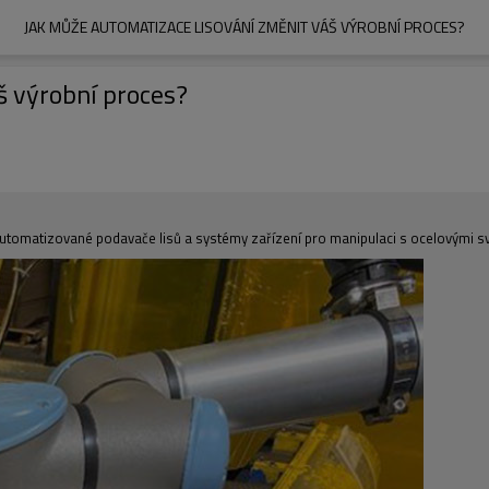
JAK MŮŽE AUTOMATIZACE LISOVÁNÍ ZMĚNIT VÁŠ VÝROBNÍ PROCES?
š výrobní proces?
automatizované podavače lisů a systémy zařízení pro manipulaci s ocelovými sv