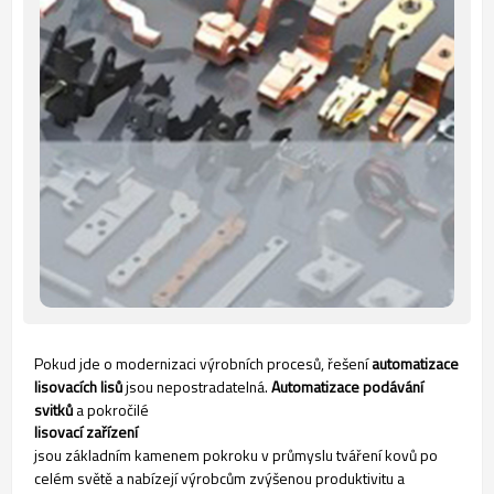
Pokud jde o modernizaci výrobních procesů, řešení
automatizace
lisovacích lisů
jsou nepostradatelná.
Automatizace podávání
svitků
a pokročilé
lisovací zařízení
jsou základním kamenem pokroku v průmyslu tváření kovů po
celém světě a nabízejí výrobcům zvýšenou produktivitu a