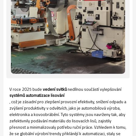
V roce 2025 bude
vedení svitků
nedílnou součástí vylepšování
systémů automatizace lisování
, což je zásadní pro zlepšení provozní efektivity, snížení odpadu a
zvýšení produktivity v odvětvích, jako je automobilová výroba,
elektronika a kovoobrábění. Tyto systémy jsou navrženy tak, aby
zefektivnily podávání materiálu do lisovacích lisů, zajistily
přesnost a minimalizovaly potřebu ruční práce. Vzhledem k tomu,
že se globální výrobní trendy přiklánějí k automatizaci, staly se