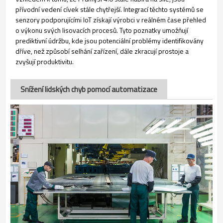
přívodní vedení cívek stále chytřejší. Integrací těchto systémů se
senzory podporujícími IoT získají výrobci v reálném čase přehled
o výkonu svých lisovacích procesů. Tyto poznatky umožňují
prediktivní údržbu, kde jsou potenciální problémy identifikovány
dříve, než způsobí selhání zařízení, dále zkracují prostoje a
zvyšují produktivitu.
Snížení lidských chyb pomocí automatizace