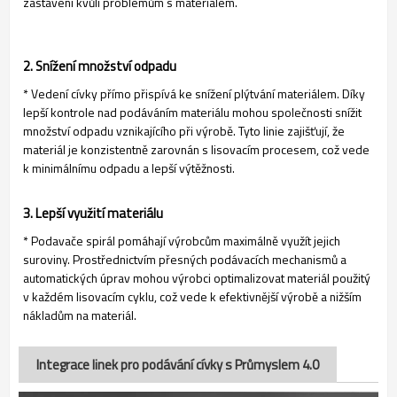
zastavení kvůli problémům s materiálem.
2. Snížení množství odpadu
* Vedení cívky přímo přispívá ke snížení plýtvání materiálem. Díky
lepší kontrole nad podáváním materiálu mohou společnosti snížit
množství odpadu vznikajícího při výrobě. Tyto linie zajišťují, že
materiál je konzistentně zarovnán s lisovacím procesem, což vede
k minimálnímu odpadu a lepší výtěžnosti.
3. Lepší využití materiálu
* Podavače spirál pomáhají výrobcům maximálně využít jejich
suroviny. Prostřednictvím přesných podávacích mechanismů a
automatických úprav mohou výrobci optimalizovat materiál použitý
v každém lisovacím cyklu, což vede k efektivnější výrobě a nižším
nákladům na materiál.
Integrace linek pro podávání cívky s Průmyslem 4.0