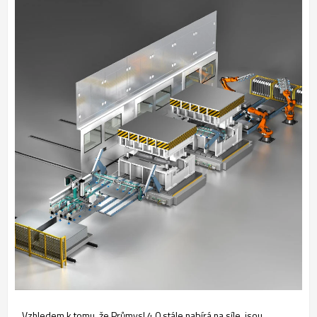
Vzhledem k tomu, že Průmysl 4.0 stále nabírá na síle, jsou