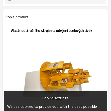
Popis produktu
Vlastnosti ručního stroje na odvíjení ocelových cívek
Cookie settings
VIZ VÍCE
We use cookies to provide you with the best possible