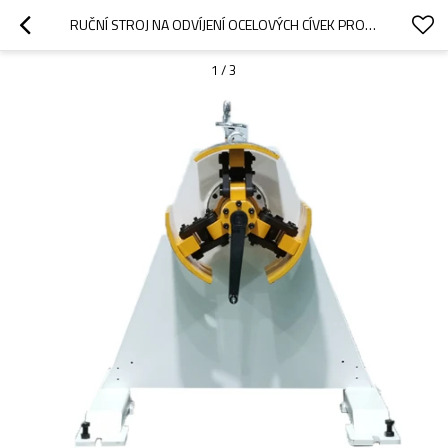
RUČNÍ STROJ NA ODVÍJENÍ OCELOVÝCH CÍVEK PRO ODVÍJENÍ LISU
1
/
3