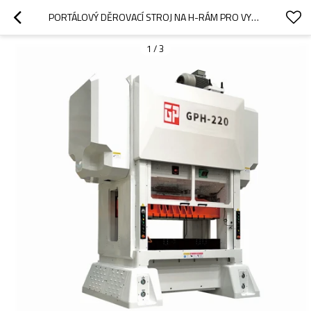
PORTÁLOVÝ DĚROVACÍ STROJ NA H-RÁM PRO VYSOKORYCHLOSTNÍ PŘESNÉ LISOVÁNÍ
1
/
3