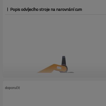
Popis odvíjecího stroje na narovnání cum
doporučit