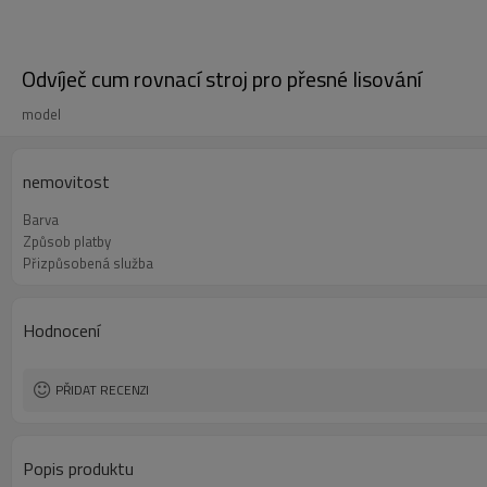
Odvíječ cum rovnací stroj pro přesné lisování
model
nemovitost
Barva
Způsob platby
Přizpůsobená služba
Hodnocení
PŘIDAT RECENZI
Popis produktu