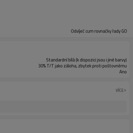
Odvíječ cum rovnačky řady GO
Standardní bílá (k dispozici jsou i jiné barvy)
30% T/T jako záloha, zbytek proti poštovnému
Ano
VÍCE