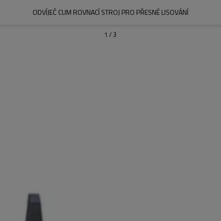
ODVÍJEČ CUM ROVNACÍ STROJ PRO PŘESNÉ LISOVÁNÍ
1
/
3