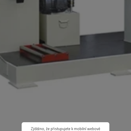
Zjištěno, že přistupujete k mobilní webové