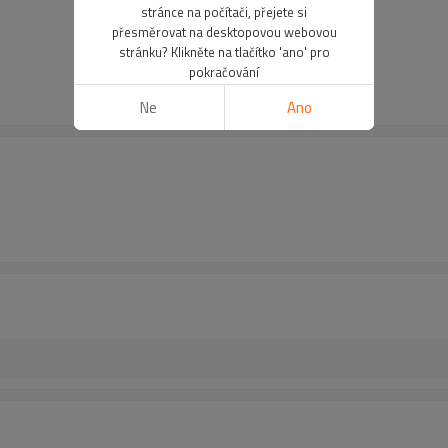
stránce na počítači, přejete si
přesměrovat na desktopovou webovou
stránku? Klikněte na tlačítko 'ano' pro
pokračování
Ne
Ano