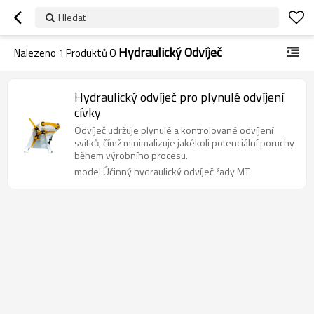
Hledat
Hydraulický Odvíječ
Nalezeno
1
Produktů O
Hydraulický odvíječ pro plynulé odvíjení
cívky
Odvíječ udržuje plynulé a kontrolované odvíjení
svitků, čímž minimalizuje jakékoli potenciální poruchy
během výrobního procesu.
model:Účinný hydraulický odvíječ řady MT