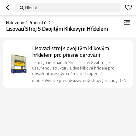
Hledat
Nalezeno
1
Produktů O
Lisovací Stroj S Dvojitým Klikovým Hřídelem
Lisovací stroj s dvojitým klikovým
hřídelem pro přesné děrování
Je to typ mechanického lisu, který zahrnuje
uzavřenou strukturu a dva klikové hřídele pro
dosažení přesných děrovacích operací.
model:Vysoce přesný uzavřený klikový lis řady D2N