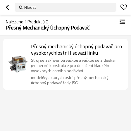
Hledat
Nalezeno
1
Produktů O
Přesný Mechanický Úchopný Podavač
Přesný mechanický úchopný podavač pro
vysokorychlostní lisovací linku
Stroj se zakřivenou vačkou a vačkou se 3 deskami
jedinečné konstrukce pro dosažení hladkého
vysokorychlostního podávání.
model:Vysokorychlostní přesný mechanický
úchopný podavač řady JSG