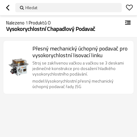
Hledat
Nalezeno
1
Produktů O
Vysokorychlostní Chapadlový Podavač
Přesný mechanický úchopný podavač pro
vysokorychlostní lisovací linku
Stroj se zakřivenou vačkou a vačkou se 3 deskami
jedinečné konstrukce pro dosažení hladkého
vysokorychlostního podávání.
model:Vysokorychlostní přesný mechanický
úchopný podavač řady JSG