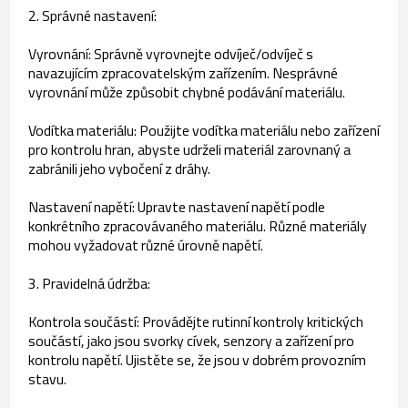
2. Správné nastavení:
Vyrovnání: Správně vyrovnejte odvíječ/odvíječ s
navazujícím zpracovatelským zařízením. Nesprávné
vyrovnání může způsobit chybné podávání materiálu.
Vodítka materiálu: Použijte vodítka materiálu nebo zařízení
pro kontrolu hran, abyste udrželi materiál zarovnaný a
zabránili jeho vybočení z dráhy.
Nastavení napětí: Upravte nastavení napětí podle
konkrétního zpracovávaného materiálu. Různé materiály
mohou vyžadovat různé úrovně napětí.
3. Pravidelná údržba:
Kontrola součástí: Provádějte rutinní kontroly kritických
součástí, jako jsou svorky cívek, senzory a zařízení pro
kontrolu napětí. Ujistěte se, že jsou v dobrém provozním
stavu.