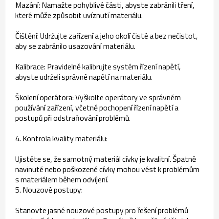
Mazání: Namažte pohyblivé části, abyste zabránili tření,
které může způsobit uvíznutí materiálu.
Čištění: Udržujte zařízení a jeho okolí čisté a bez nečistot,
aby se zabránilo usazování materiálu.
Kalibrace: Pravidelně kalibrujte systém řízení napětí,
abyste udrželi správné napětí na materiálu.
Školení operátora: Vyškolte operátory ve správném
používání zařízení, včetně pochopení řízení napětí a
postupů při odstraňování problémů.
4. Kontrola kvality materiálu:
Ujistěte se, že samotný materiál cívky je kvalitní. Špatně
navinuté nebo poškozené cívky mohou vést k problémům
s materiálem během odvíjení.
5. Nouzové postupy:
Stanovte jasné nouzové postupy pro řešení problémů