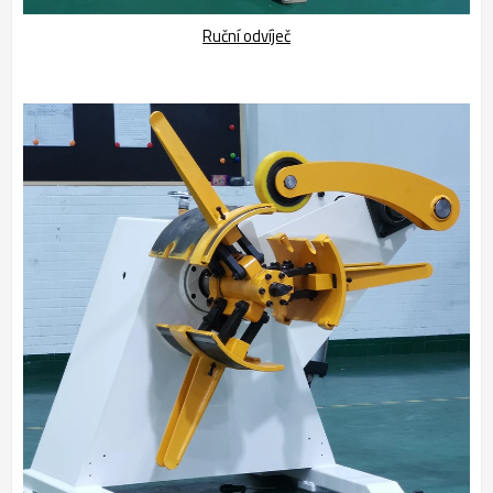
Ruční odvíječ