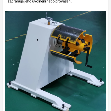
zabraňuje jeho uvolnění nebo prověšení.