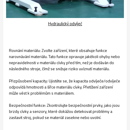
Hydraulický odvíječ
Rovnání materiálu: Zvolte zařízení, které obsahuje funkce
narovnávání materiálu. Tato funkce opravuje jakékoli ohyby nebo
nepravidelnosti v materiálu cívky před tím, než je dodáván do
následného stroje, čímž se snižuje riziko uvíznutí materiálu.
Přizpůsobení kapacity: Ujistěte se, že kapacita odvíječe/odvíječe
odpovídá hmotnosti a šířce materiálu cívky. Přetížení zařízení
může vést k problémům s materiálem.
Bezpečnostní funkce: Zkontrolujte bezpečnostní prvky, jako jsou
brzdy cívky a senzory, které dokážou detekovat problémy a
zastavit stroj, pokud se materiál zasekne nebo uvolní.