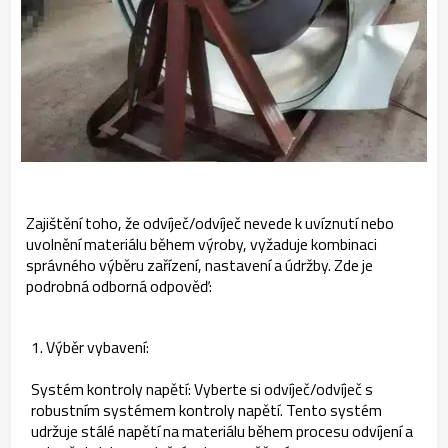
Zajištění toho, že odvíječ/odvíječ nevede k uvíznutí nebo
uvolnění materiálu během výroby, vyžaduje kombinaci
správného výběru zařízení, nastavení a údržby. Zde je
podrobná odborná odpověď:
1. Výběr vybavení:
Systém kontroly napětí: Vyberte si odvíječ/odvíječ s
robustním systémem kontroly napětí. Tento systém
udržuje stálé napětí na materiálu během procesu odvíjení a