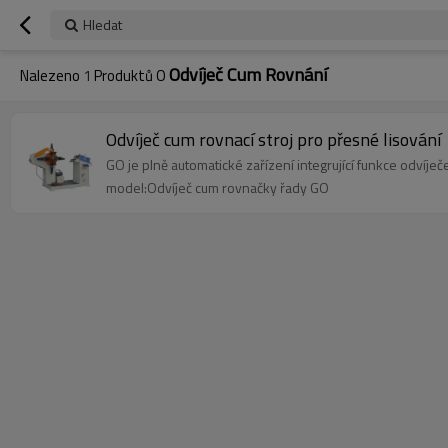
Hledat
Odvíječ Cum Rovnání
Nalezeno
1
Produktů O
Odvíječ cum rovnací stroj pro přesné lisování
GO je plně automatické zařízení integrující funkce odvíječ
model:Odvíječ cum rovnačky řady GO