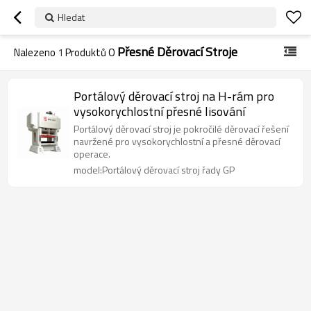
Hledat
Přesné Děrovací Stroje
Nalezeno
1
Produktů O
Portálový děrovací stroj na H-rám pro
vysokorychlostní přesné lisování
Portálový děrovací stroj je pokročilé děrovací řešení
navržené pro vysokorychlostní a přesné děrovací
operace.
model:Portálový děrovací stroj řady GP